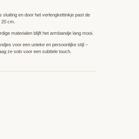
s sluiting en door het verlengkettinkje past de
 20 cm.
ige materialen blijft het armbandje lang mooi.
jes voor een unieke en persoonlijke stijl –
ag ze solo voor een subtiele touch.