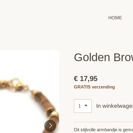
HOME
Golden Bro
€ 17,95
GRATIS verzending
In winkelwage
Dit stijlvolle armbandje is ge