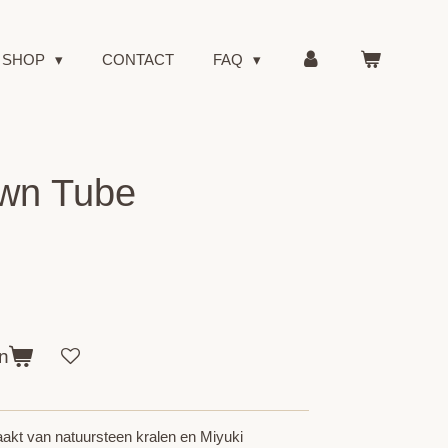
SHOP
CONTACT
FAQ
wn Tube
n
maakt van natuursteen kralen en Miyuki