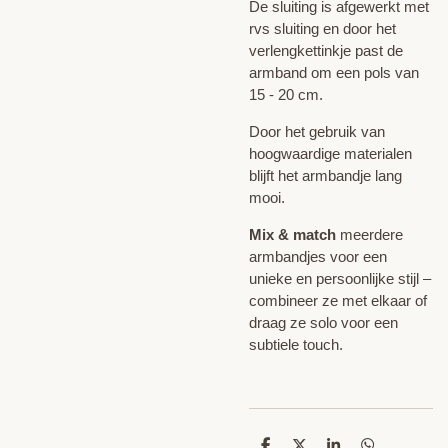
De sluiting is afgewerkt met
rvs sluiting en door het
verlengkettinkje past de
armband om een pols van
15 - 20 cm.
Door het gebruik van
hoogwaardige materialen
blijft het armbandje lang
mooi.
Mix & match
meerdere
armbandjes voor een
unieke en persoonlijke stijl –
combineer ze met elkaar of
draag ze solo voor een
subtiele touch.