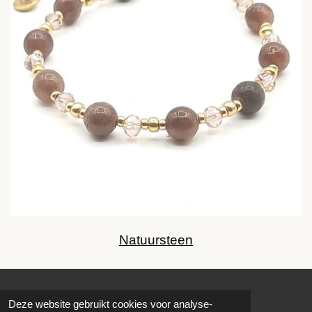
Natuursteen
© 2022 - 2026 QT4
Deze website gebruikt cookies voor analyse-
Powered by
JouwWeb