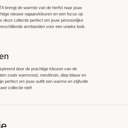
T4 brengt de warmte van de herfst naar jouw
chtige nieuwe najaarskleuren en een focus op
s deze collectie perfect om jouw persoonlijke
h verschillende armbanden voor een unieke look.
ren
nspireerd door de prachtige kleuren van de
ten zoals warmrood, roestbruin, diep blauw en
n perfect om jouw outfit een warme en stijlvolle
we collectie niet!
ie