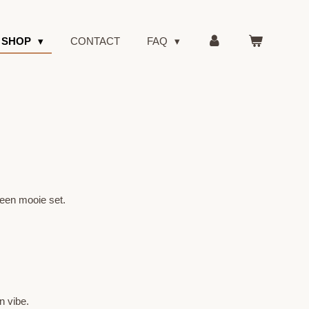
SHOP
CONTACT
FAQ
een mooie set.
n vibe.