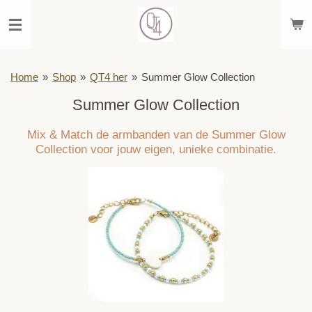
Ga
direct
naar
de
hoofdinhoud
Home
»
Shop
»
QT4 her
»
Summer Glow Collection
Summer Glow Collection
Mix & Match de armbanden van de Summer Glow
Collection voor jouw eigen, unieke combinatie.