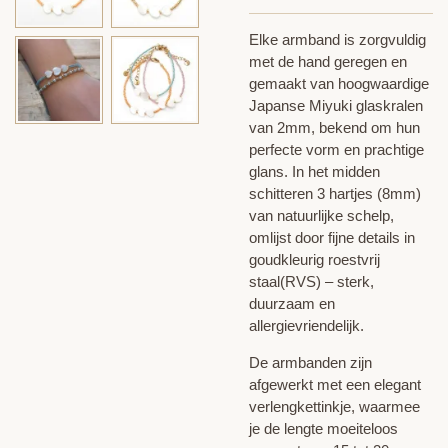
Elke armband is zorgvuldig
met de hand geregen en
gemaakt van hoogwaardige
Japanse Miyuki glaskralen
van 2mm, bekend om hun
perfecte vorm en prachtige
glans. In het midden
schitteren 3 hartjes (8mm)
van natuurlijke schelp,
omlijst door fijne details in
goudkleurig roestvrij
staal(RVS) – sterk,
duurzaam en
allergievriendelijk.
De armbanden zijn
afgewerkt met een elegant
verlengkettinkje, waarmee
je de lengte moeiteloos