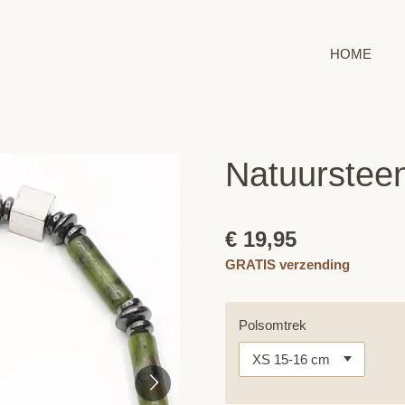
HOME
Natuursteen
€ 19,95
GRATIS verzending
Polsomtrek