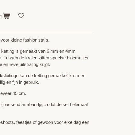
n
voor kleine fashionista´s.
 ketting is gemaakt van 6 mm en 4mm
en. Tussen de kralen zitten speelse bloemetjes,
en lieve uitstraling krijgt.
icksluitingn kan de ketting gemakkelijk om en
g en fijn in gebruik.
ngeveer 45 cm.
 bijpassend armbandje, zodat de set helemaal
oshoots, feestjes of gewoon voor elke dag een