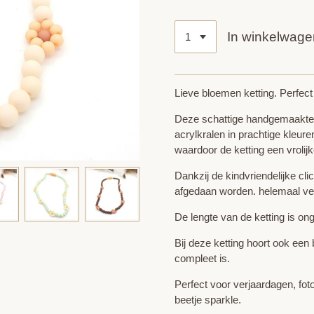
In winkelwage
Lieve bloemen ketting. Perfect 
Deze schattige handgemaakte
acrylkralen in prachtige kleur
waardoor de ketting een vrolijke 
Dankzij de kindvriendelijke cl
afgedaan worden. helemaal veili
De lengte van de ketting is o
Bij deze ketting hoort ook een
compleet is.
Perfect voor verjaardagen, fot
beetje sparkle.