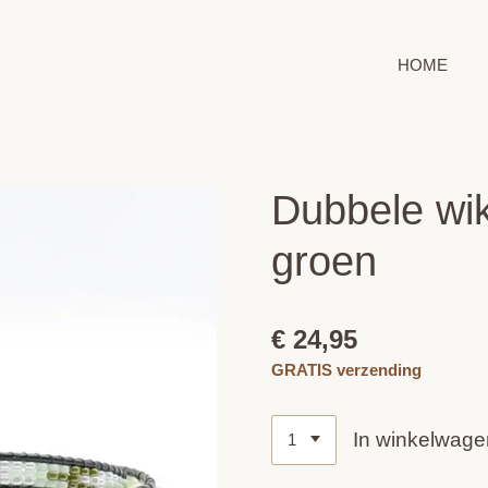
HOME
Dubbele wik
groen
€ 24,95
GRATIS verzending
In winkelwage