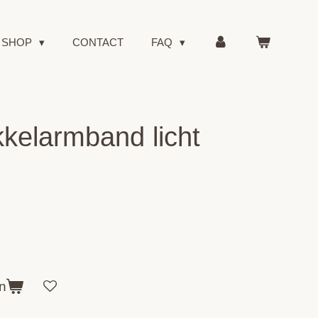
SHOP
CONTACT
FAQ
kelarmband licht
n