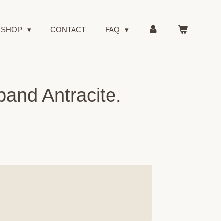
SHOP
CONTACT
FAQ
band Antracite.