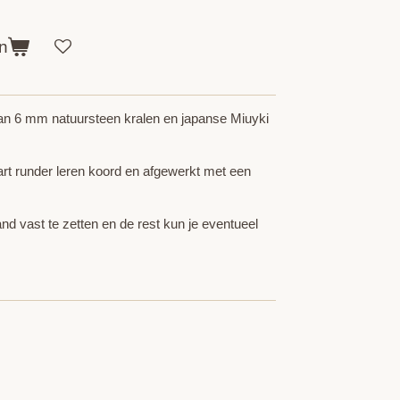
n
n 6 mm natuursteen kralen en japanse Miuyki
rt runder leren koord en afgewerkt met een
nd vast te zetten en de rest kun je eventueel