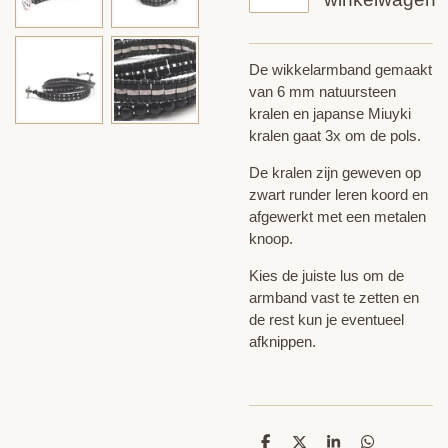
De wikkelarmband gemaakt
van 6 mm natuursteen
kralen en japanse Miuyki
kralen gaat 3x om de pols.
De kralen zijn geweven op
zwart runder leren koord en
afgewerkt met een metalen
knoop.
Kies de juiste lus om de
armband vast te zetten en
de rest kun je eventueel
afknippen.
D
D
S
D