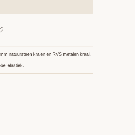
m natuursteen kralen en RVS metalen kraal.
el elastiek.