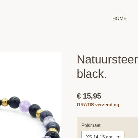
HOME
Natuurstee
black.
€ 15,95
GRATIS verzending
Polsmaat